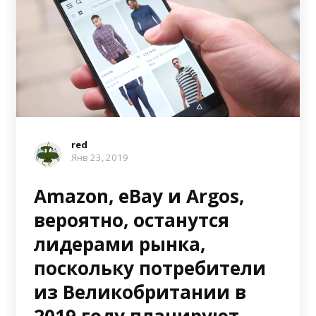
red
Янв 23, 2019
Amazon, eBay и Argos,
вероятно, останутся
лидерами рынка,
поскольку потребители
из Великобритании в