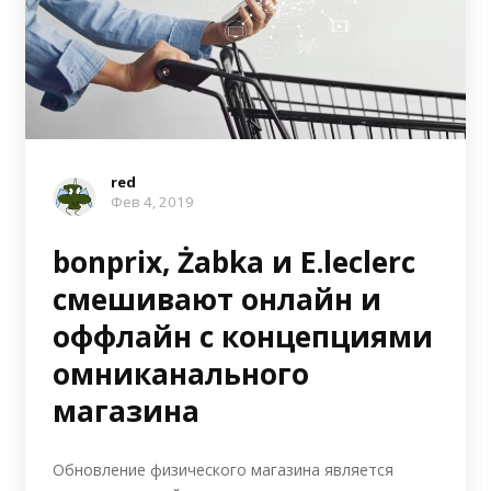
red
Фев 4, 2019
bonprix, Żabka и E.leclerc
смешивают онлайн и
оффлайн с концепциями
омниканального
магазина
Обновление физического магазина является