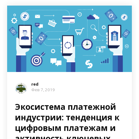
red
Фев 7, 2019
Экосистема платежной
индустрии: тенденция к
цифровым платежам и
активность ключевых