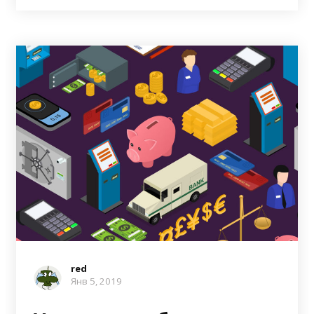
red
Янв 5, 2019