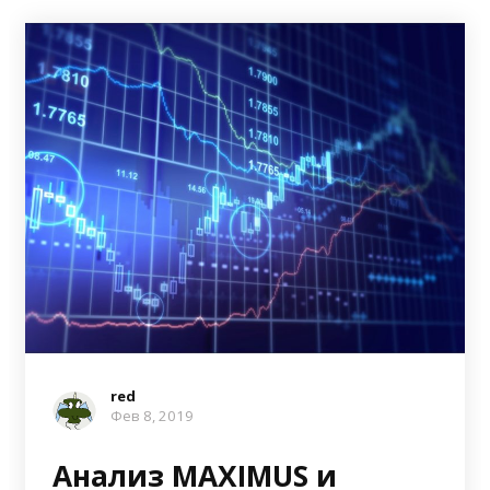
red
Фев 8, 2019
Анализ MAXIMUS и