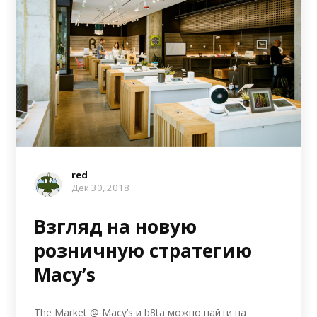
red
Дек 30, 2018
Взгляд на новую
розничную стратегию
Macy’s
The Market @ Macy’s и b8ta можно найти на