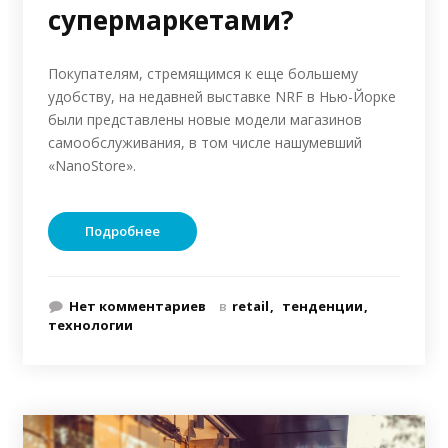
супермаркетами?
Покупателям, стремящимся к еще большему
удобству, на недавней выставке NRF в Нью-Йорке
были представлены новые модели магазинов
самообслуживания, в том числе нашумевший
«NanoStore».
Подробнее
Нет комментариев
в
retail
тенденции
технологии