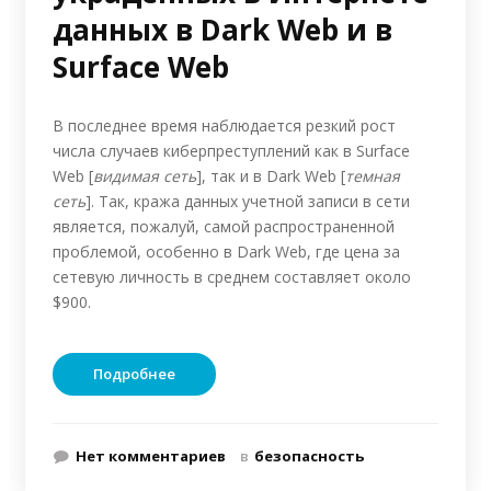
данных в Dark Web и в
Surface Web
В последнее время наблюдается резкий рост
числа случаев киберпреступлений как в Surface
Web [
видимая сеть
], так и в Dark Web [
темная
сеть
]. Так, кража данных учетной записи в сети
является, пожалуй, самой распространенной
проблемой, особенно в Dark Web, где цена за
сетевую личность в среднем составляет около
$900.
Подробнее
Нет комментариев
в
безопасность