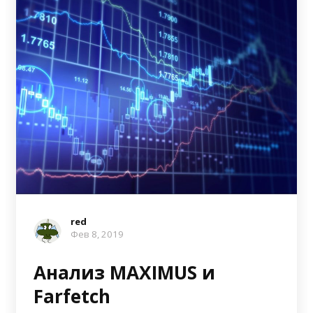
red
Фев 8, 2019
Анализ MAXIMUS и
Farfetch