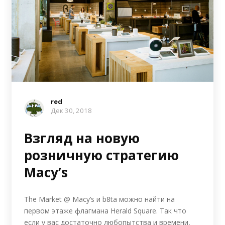
red
Дек 30, 2018
Взгляд на новую
розничную стратегию
Macy’s
The Market @ Macy’s и b8ta можно найти на
первом этаже флагмана Herald Square. Так что
если у вас достаточно любопытства и времени,