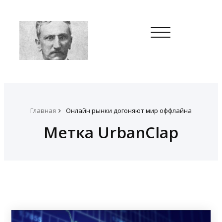
Toggle
navigation
Главная
Онлайн рынки догоняют мир оффлайна
Метка UrbanClap