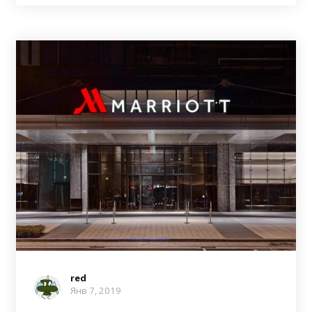
red
Янв 7, 2019