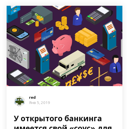
red
Янв 5, 2019
У открытого банкинга
имеется свой «соус» для