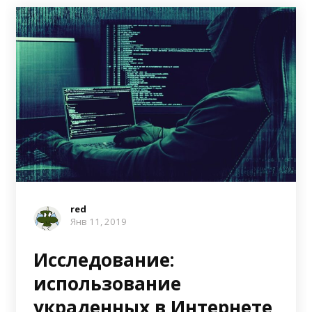
red
Янв 11, 2019
Исследование:
использование
украденных в Интернете