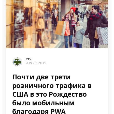
red
Янв 25, 2019
Почти две трети
розничного трафика в
США в это Рождество
было мобильным
благодаря PWA