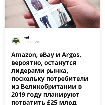
red
Янв 23, 2019
Amazon, eBay и Argos,
вероятно, останутся
лидерами рынка,
поскольку потребители
из Великобритании в
2019 году планируют
потратить £25 млрд.