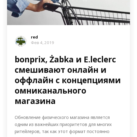
red
Фев 4, 2019
bonprix, Żabka и E.leclerc
смешивают онлайн и
оффлайн с концепциями
омниканального
магазина
Обновление физического магазина является
одним из важнейших приоритетов для многих
ритейлеров, так как этот формат постоянно